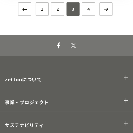
1
2
3
4
zettonについて
会社概要
企業理念・トップメッセージ
事業・プロジェクト
業態
プロジェクト
サステナビリティ