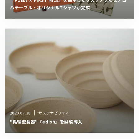
「PUMA × FIRST MILE」を採用したサステナブルなアロ
ハテーブル・オリジナルTシャツが完成
2020.07.30
サステナビリティ
"循環型食器"『edish』を試験導入