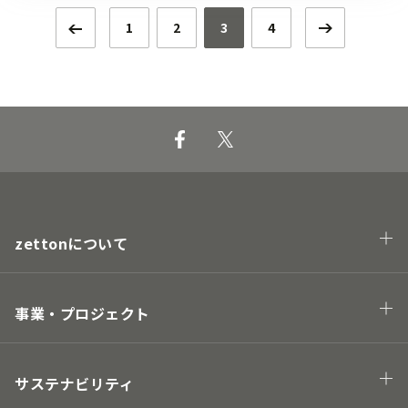
1
2
3
4
zettonについて
会社概要
企業理念・トップメッセージ
事業・プロジェクト
業態
プロジェクト
サステナビリティ