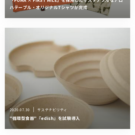
「PUMA × FIRST MILE」を採用したサステナブルなアロ
ハテーブル・オリジナルTシャツが完成
2020.07.30
サステナビリティ
"循環型食器"『edish』を試験導入