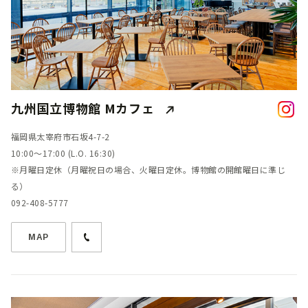
九州国立博物館 Mカフェ
福岡県太宰府市石坂4-7-2
10:00～17:00 (L.O. 16:30)
※月曜日定休（月曜祝日の場合、火曜日定休。博物館の開館曜日に準じ
る）
092-408-5777
MAP