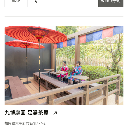
MAP
WEBで予約
九博庭園 足湯茶屋
福岡県太宰府市石坂4-7-2