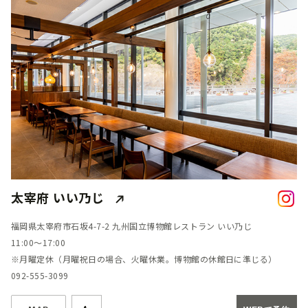
太宰府 いい乃じ
福岡県太宰府市石坂4-7-2 九州国立博物館レストラン いい乃じ
11:00～17:00
※月曜定休（月曜祝日の場合、火曜休業。博物館の休館日に準じる）
092-555-3099