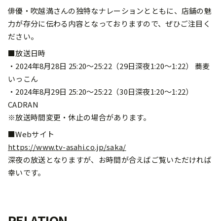
俳優・吹越満さんの独特なナレーションとともに、店舗の魅
力が存分に伝わる内容となっておりますので、ぜひご注目く
ださい。
■放送日時
・2024年8月28日 25:20～25:22（29日深夜1:20～1:22） 蕎麦
いっこん
・2024年8月29日 25:20～25:22（30日深夜1:20～1:22）
CADRAN
※放送時間変更・休止の場合があります。
■Webサイト
https://www.tv-asahi.co.jp/saka/
深夜の放送となりますが、お時間が合えばご覧いただければ
幸いです。
RELATION