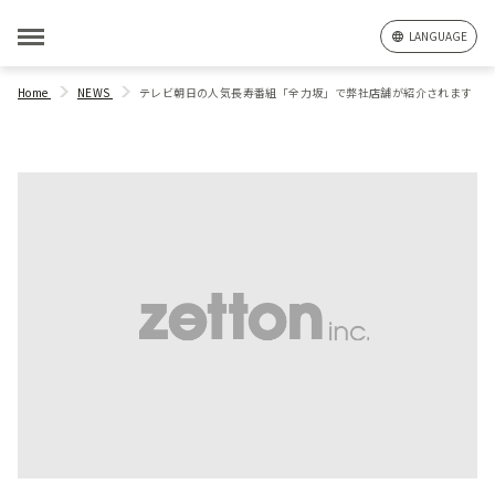
LANGUAGE
Home
NEWS
テレビ朝日の人気長寿番組「全力坂」で弊社店舗が紹介されます