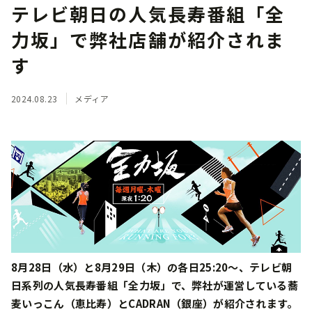
テレビ朝日の人気長寿番組「全
力坂」で弊社店舗が紹介されま
す
2024.08.23
メディア
8月28日（水）と8月29日（木）の各日25:20～、テレビ朝
日系列の人気長寿番組「全力坂」で、弊社が運営している蕎
麦いっこん（恵比寿）とCADRAN（銀座）が紹介されます。