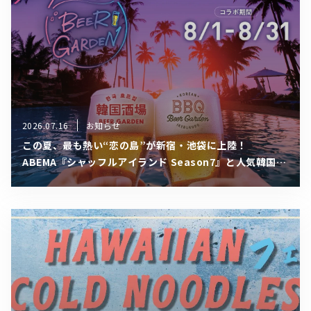
2026.07.16
お知らせ
この夏、最も熱い“恋の島”が新宿・池袋に上陸！
ABEMA『シャッフルアイランド Season7』と人気韓国ビ
アガーデンが8月1日（土）より1ヶ月限定の電撃コラボ開
催！