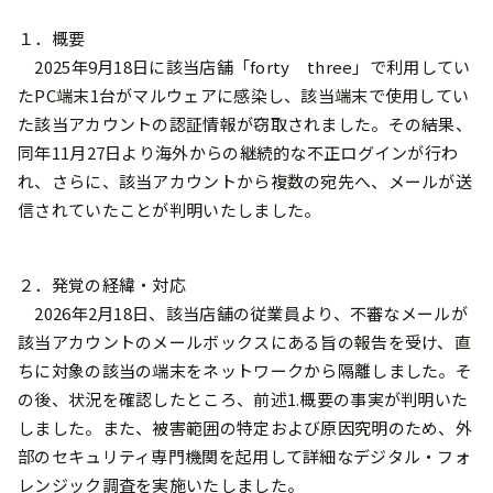
１．概要
2025年9月18日に該当店舗「forty three」で利用してい
たPC端末1台がマルウェアに感染し、該当端末で使用してい
た該当アカウントの認証情報が窃取されました。その結果、
同年11月27日より海外からの継続的な不正ログインが行わ
れ、さらに、該当アカウントから複数の宛先へ、メールが送
信されていたことが判明いたしました。
２．発覚の経緯・対応
2026年2月18日、該当店舗の従業員より、不審なメールが
該当アカウントのメールボックスにある旨の報告を受け、直
ちに対象の該当の端末をネットワークから隔離しました。そ
の後、状況を確認したところ、前述1.概要の事実が判明いた
しました。また、被害範囲の特定および原因究明のため、外
部のセキュリティ専門機関を起用して詳細なデジタル・フォ
レンジック調査を実施いたしました。