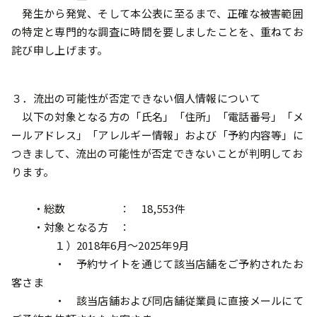
発生から発覚、そして本公表に至るまで、正確な被害範囲
の特定と専門的な調査に時間を要しましたことを、重ねてお
詫び申し上げます。
３．流出の可能性が否定できない個人情報について
以下の対象となる方の「氏名」「住所」「電話番号」「メ
ールアドレス」「アレルギー情報」および「予約内容等」に
つきまして、流出の可能性が否定できないことが判明してお
ります。
・総数 ： 18,553件
・対象となる方 ：
１）2018年6月～2025年9月
・ 予約サイトを通じて該当店舗をご予約されたお
客さま
・ 該当店舗および同店舗従業員に直接メールにて