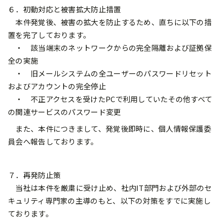
６．初動対応と被害拡大防止措置
本件発覚後、被害の拡大を防止するため、直ちに以下の措
置を完了しております。
・ 該当端末のネットワークからの完全隔離および証拠保
全の実施
・ 旧メールシステムの全ユーザーのパスワードリセット
およびアカウントの完全停止
・ 不正アクセスを受けたPCで利用していたその他すべて
の関連サービスのパスワード変更
また、本件につきまして、発覚後即時に、個人情報保護委
員会へ報告しております。
７．再発防止策
当社は本件を厳粛に受け止め、社内IT部門および外部のセ
キュリティ専門家の主導のもと、以下の対策をすでに実施し
ております。