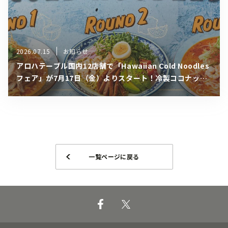
2026.07.15
お知らせ
アロハテーブル国内12店舗で「Hawaiian Cold Noodles
フェア」が7月17日（金）よりスタート！冷製ココナッツ
カレーフォーをはじめとする夏限定の冷やし麺3種がリレ
ー形式で登場
一覧ページに戻る