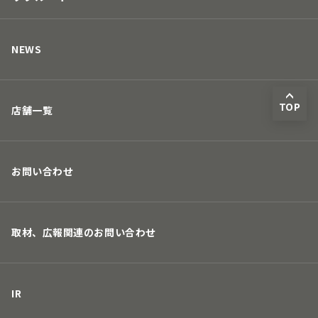
人の未来につながる
キャリアについて
取り組み
募集要項
NEWS
TOP
店舗一覧
お問い合わせ
取材、広報関連のお問い合わせ
IR