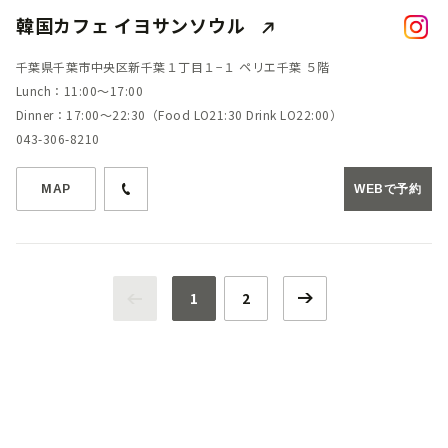
韓国カフェ イヨサンソウル
千葉県千葉市中央区新千葉１丁目１−１ ペリエ千葉 ５階
Lunch：11:00～17:00
Dinner：17:00～22:30（Food LO21:30 Drink LO22:00）
043-306-8210
MAP
WEBで予約
1
2