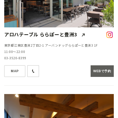
アロハテーブル ららぽーと豊洲3
東京都江東区豊洲2丁目2-1 アーバンドッグららぽーと豊洲3 1F
11:00～22:00
03-3520-8399
MAP
WEBで予約