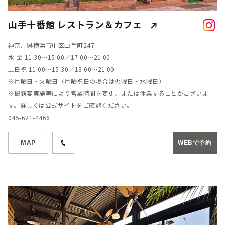
山手十番館 レストラン＆カフェ
神奈川県横浜市中区山手町247
水-金 11:30～15:00／17:00～21:00
土日祝 11:00～15:30／18:00～21:00
※月曜日・火曜日（月曜祝日の場合は火曜日・水曜日）
※披露宴実施等により営業時間を変更、または休業することがございま
す。詳しくは公式サイトをご確認ください。
045-621-4466
MAP
WEBで予約