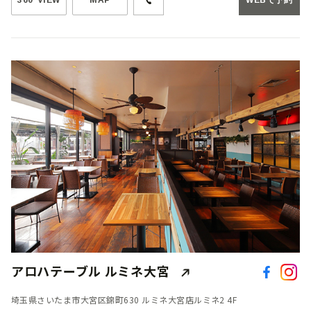
360°VIEW
MAP
WEBで予約
アロハテーブル ルミネ大宮
埼玉県さいたま市大宮区錦町630 ルミネ大宮店ルミネ2 4F