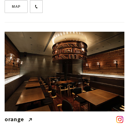
MAP
orange