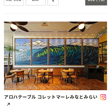
360°VIEW
MAP
WEBで予約
アロハテーブル コレットマーレみなとみらい