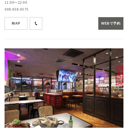
11:00～22:00
048-658-0575
MAP
WEBで予約