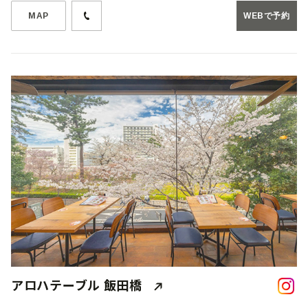
MAP
WEBで予約
アロハテーブル 飯田橋