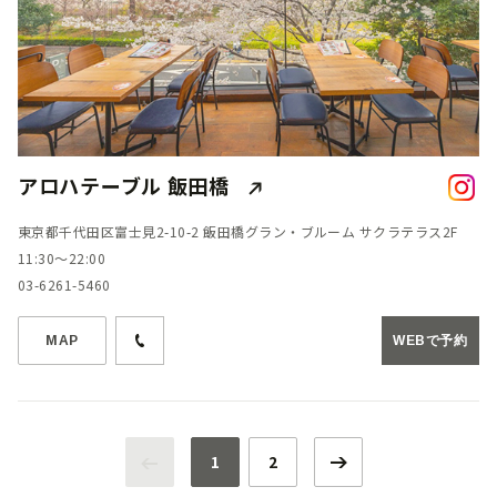
アロハテーブル 飯田橋
東京都千代田区富士見2-10-2 飯田橋グラン・ブルーム サクラテラス2F
11:30～22:00
03-6261-5460
MAP
WEBで予約
1
2