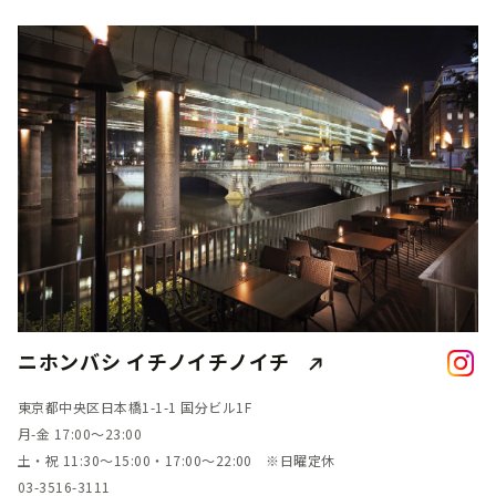
ニホンバシ イチノイチノイチ
東京都中央区日本橋1-1-1 国分ビル1F
月-金 17:00～23:00
土・祝 11:30～15:00・17:00～22:00 ※日曜定休
03-3516-3111