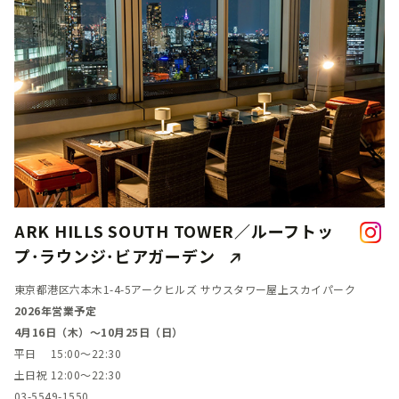
ARK HILLS SOUTH TOWER／ルーフトッ
プ･ラウンジ･ビアガーデン
東京都港区六本木1-4-5アークヒルズ サウスタワー屋上スカイパーク
2026年営業予定
4月16日（木）～10月25日（日）
平日 15:00～22:30
土日祝 12:00～22:30
03-5549-1550