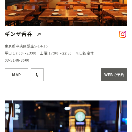
ギンザ舌呑
東京都中央区銀座5-14-15
平日 17:00～23:00 土曜 17:00～22:30 ※日祝定休
03-5148-3600
MAP
WEBで予約