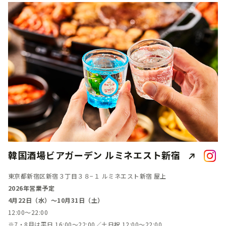
韓国酒場ビアガーデン ルミネエスト新宿
東京都新宿区新宿３丁目３８−１ ルミネエスト新宿 屋上
2026年営業予定
4月22日（水）～10月31日（土）
12:00～22:00
※7・8月は平日 16:00～22:00／土日祝 12:00～22:00