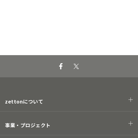
zettonについて
会社概要
企業理念・トップメッセージ
事業・プロジェクト