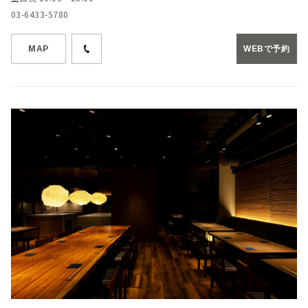
03-6433-5780
MAP
WEBで予約