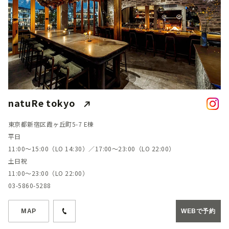
natuRe tokyo
東京都新宿区霞ヶ丘町5-7 E棟
平日
11:00～15:00（LO 14:30）／17:00～23:00（LO 22:00）
土日祝
11:00～23:00（LO 22:00）
03-5860-5288
MAP
WEBで予約