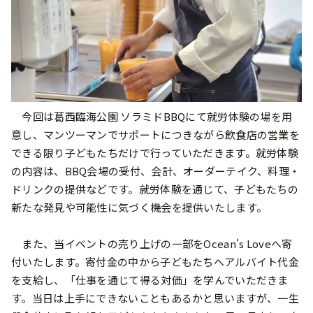
今回は葛西臨海公園 ソラミドBBQにて就労体験の場を用
意し、マンツーマンでサポートにつきながら飲食店の営業を
できる限り子どもたちだけで行っていただきます。就労体験
の内容は、BBQ会場の受付、会計、オーダーテイク、料理・
ドリンクの提供などです。就労体験を通じて、子どもたちの
新たな発見や可能性に気づく機会を提供いたします。
また、当イベントの売り上げの一部をOcean's Loveへ寄
付いたします。寄付金の中から子どもたちへアルバイト代金
を支給し、「仕事を通じて得る対価」を学んでいただきま
す。当日は上手にできないこともあるかと思いますが、一生