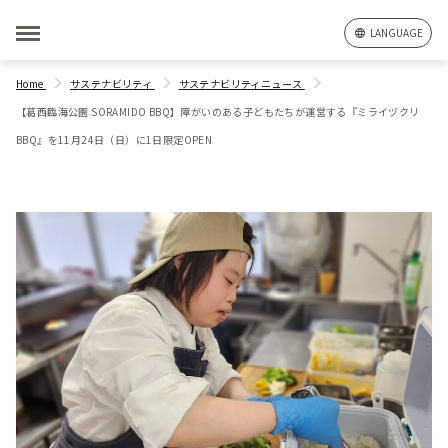
LANGUAGE
Home
サステナビリティ
サステナビリティニュース
【葛西臨海公園 SORAMIDO BBQ】障がいのある子どもたちが運営する『ミライヅクリ
BBQ』を11月24日（日）に1日限定OPEN