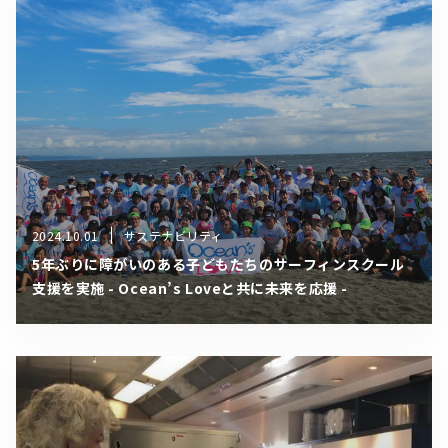
2024.10.01
サステナビリティ
5年ぶりに障がいのある子どもたちのサーフィンスクール
支援を実施 - Ocean’s Loveと共に未来を応援 -