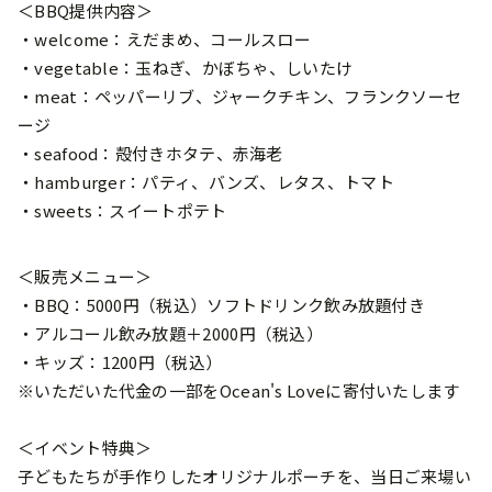
＜BBQ提供内容＞
・welcome：えだまめ、コールスロー
・vegetable：玉ねぎ、かぼちゃ、しいたけ
・meat：ペッパーリブ、ジャークチキン、フランクソーセ
ージ
・seafood：殻付きホタテ、赤海老
・hamburger：パティ、バンズ、レタス、トマト
・sweets：スイートポテト
＜販売メニュー＞
・BBQ：5000円（税込）ソフトドリンク飲み放題付き
・アルコール飲み放題＋2000円（税込）
・キッズ：1200円（税込）
※いただいた代金の一部をOcean's Loveに寄付いたします
＜イベント特典＞
子どもたちが手作りしたオリジナルポーチを、当日ご来場い