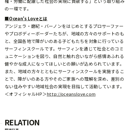
権・労働に配慮した社会の実現に貢献する」という取り組み
の一環です。
■Ocean's Loveとは
アンジェラ・磨紀・バーノンをはじめとするプロサーファー
やプロボディーボーダーたちが、地域の方々のサポートのも
と、全国各地で障がいのある子どもたちを対象に行っている
サーフィンスクールです。サーフィンを通じて社会とのコミ
ュニケーションを図り、自然と触れ合いながら感情あふれる
健やかな成人になってほしいとの願いが込められています。
また、地域の方々とともにサーフィンスクールを実施するこ
とで、障がいのある方やそのご家族への理解を深め、差別の
ない住みやすい地域社会の実現を目指して活動しています。
＜オフィシャルHP＞
http://oceanslove.com
RELATION
関連記事