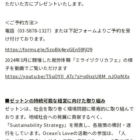
ただいた方にプレゼントいたします。
＜ご予約方法＞
電話（03-5878-1327）または下記フォームよりご予約を受
け付けております。
https://forms.gle/5zoBk4evGEn59fjQ9
2024年3月に開催した就労体験「ミライヅクリカフェ」の様
子を動画でご覧いただけます
https://youtu.be/T5uOYlI_ATc?si=o0ixzU8M_nJQpNXx
■ゼットンの持続可能な経営に向けた取り組み
ゼットンは、社会を取り巻く環境問題に積極的に取り組んで
おります。地域社会への発展に貢献するべく、
「Sustainability Strategy」を発表し、各施策の検討・遂
行をしています。Ocean's Loveの活動への参加は、「人