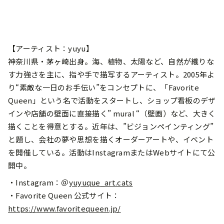
【アーティスト：yuyu】
神奈川県・茅ヶ崎出身。海、植物、太陽など、自然が織りな
す力強さを主に、指や手で描写するアーティスト。2005年よ
り“素敵な一日のお手伝い”をコンセプトに、「Favorite
Queen」という名で活動をスタートし、ショップ看板のデザ
インや店舗の壁面に直接描く” mural “（壁画）など、大きく
描くことを得意とする。近年は、”ビジョンペインティング”
と題し、会社の夢や思想を描くオーダーアートや、イベント
を開催している。活動はInstagramまたはWebサイトにて公
開中。
・Instagram：＠
yuyuque_art.cats
・Favorite Queen 公式サイト：
https://www.favoritequeen.jp/