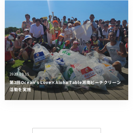
2023.09.15
第2回Ocean's Love×Aloha Table湘南ビーチクリーン
活動を実施