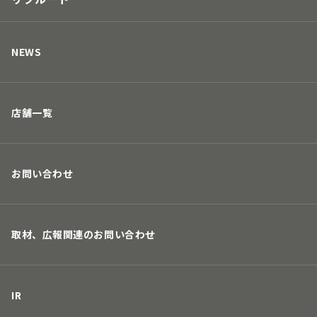
人の未来につながる
キャリアについて
取り組み
募集要項
NEWS
店舗一覧
お問い合わせ
取材、広報関連のお問い合わせ
IR