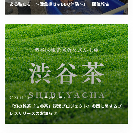
ある私たち 〜活魚捌き&BBQ体験〜」 開催報告
2023.11.13
サステナビリティ
『幻の銘茶「渋谷茶」復活プロジェクト』参画に関するプ
レスリリースのお知らせ