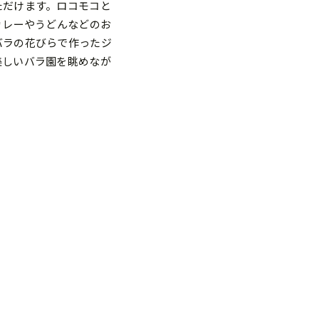
ただけます。ロコモコと
カレーやうどんなどのお
バラの花びらで作ったジ
美しいバラ園を眺めなが