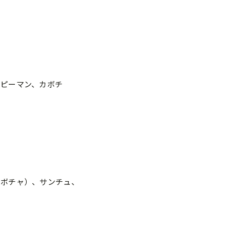
、ピーマン、カボチ
カボチャ）、サンチュ、