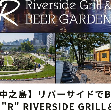
中之島】リバーサイドでB
R" RIVERSIDE GRILL