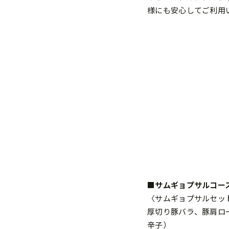
様にも安心してご利用
■サムギョプサルコース
〈サムギョプサルセッ
厚切り豚バラ、豚肩ロ
辛子）