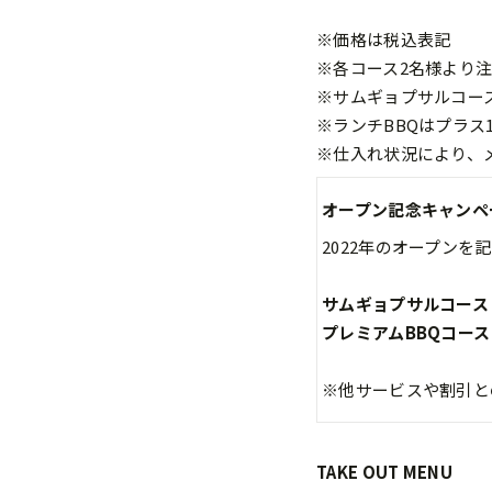
※価格は税込表記​
※各コース2名様より
※サムギョプサルコース
※ランチBBQはプラス1
※仕入れ状況により、
オープン記念キャンペ
2022年のオープン
サムギョプサルコース 3
プレミアムBBQコース 
※他サービスや割引と
TAKE OUT MENU