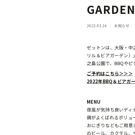
GARD
2022.03.16
お知らせ
ゼットンは、大阪・中之島公
リル＆ビアガーデン）
之島公園で、BBQや
ご予約はこちら＞＞＞
2022年BBQ＆ビア
MENU
夜風が気持ち良いディ
鶏がよくばれるボリュ
おにぎりなどもご用意
のビール、カクテル、