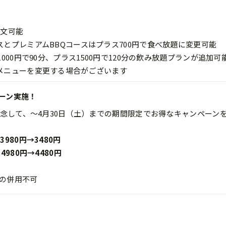
注文可能
とプレミアムBBQコースはプラス700円で食べ放題に変更可能
000円で90分、プラス1500円で120分の飲み放題プランが追加可
メニューを変更する場合がございます
ーン実施！
を記念して、～4月30日（土）までの期間限定でお得なキャンペーン
980円→3480円
4980円→4480円
の併⽤不可