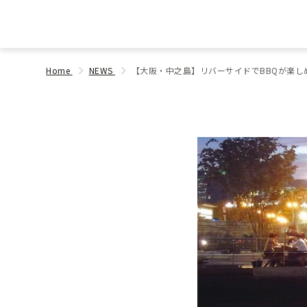
Home
NEWS
【⼤阪・中之島】リバーサイドでBBQが楽しめる「 "R