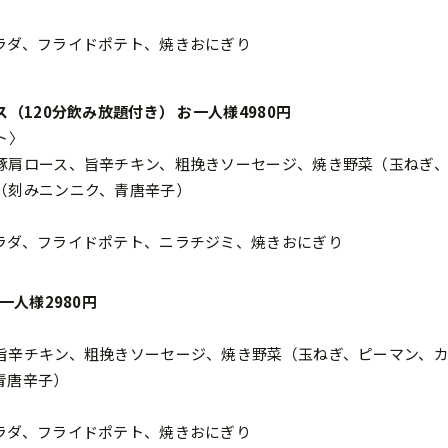
ラダ、フライドポテト、焼きおにぎり
（120分飲み放題付き） お一人様4980円
ト〉
豚肩ロース、旨辛チキン、粗挽きソーセージ、焼き野菜（玉ねぎ
（刻みニンニク、青唐辛子）
ラダ、フライドポテト、ニラチジミ、焼きおにぎり
一人様2980円
旨辛チキン、粗挽きソーセージ、焼き野菜（玉ねぎ、ピーマン、
青唐辛子）
ラダ、フライドポテト、焼きおにぎり