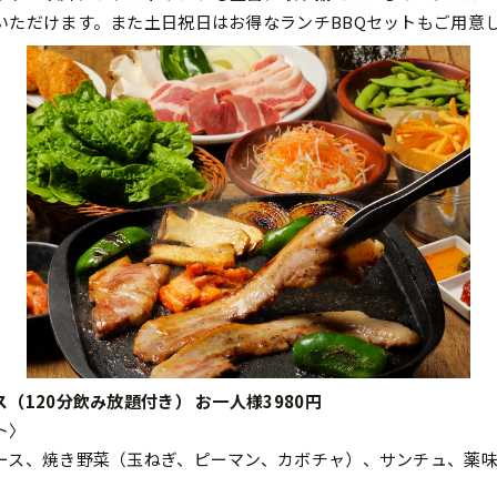
いただけます。また土日祝日はお得なランチBBQセットもご用意
（120分飲み放題付き） お一人様3980円
ト〉
ース、焼き野菜（玉ねぎ、ピーマン、カボチャ）、サンチュ、薬