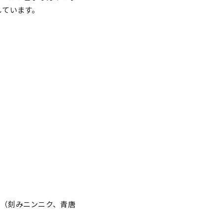
しています。
味（刻みニンニク、青唐