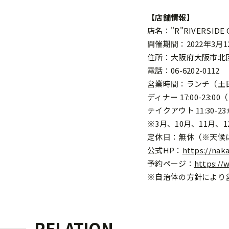
【店舗情報】
店名："R"RIVERSI
開催期間：2022年3月1
住所：大阪府大阪市北区
電話：06-6202-0112
営業時間：ランチ（土日祝の
ディナー 17:00-23:00（
テイクアウト 11:30-23:
※3月、10月、11月、1
定休日：無休（※天候
公式HP：
https://nak
予約ページ：
https://
※自治体の方針により
RELATION