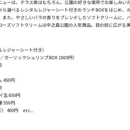
ニューは、テラス席はもちろん、公園の好きな場所でお楽しみい
から選べるレンタルレジャーシート付きのランチBOXをはじめ、
。また、やさしいバラの香りをブレンドしたソフトクリームに、
ローズソフトクリームは中之島公園の人気商品。目の前に広がる
タルレジャーシート付き）
円／ガーリックシュリンプBOX 1000円）
円
450円
円
生 650円
550円
400円 etc...