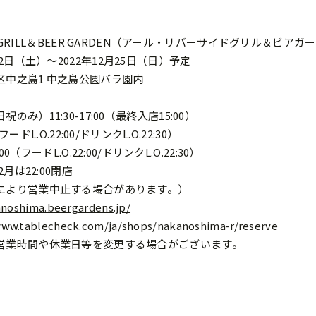
DE GRILL＆BEER GARDEN（アール・リバーサイドグリル＆ビアガ
2日（土）～2022年12月25日（日）予定
中之島1 中之島公園バラ園内
み）11:30-17:00（最終入店15:00）
フードL.O.22:00/ドリンクL.O.22:30）
00（フードL.O.22:00/ドリンクL.O.22:30）
2月は22:00閉店
により営業中止する場合があります。）
anoshima.beergardens.jp/
www.tablecheck.com/ja/shops/nakanoshima-r/reserve
営業時間や休業日等を変更する場合がございます。