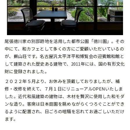
尾張徳川家の別邸跡地を活用した都市公園「徳川園」。その
中にて、和カフェとして多くの方にご愛顧いただいているの
が、蘇山荘です。名古屋汎太平洋平和博覧会の迎賓館和館と
して建築された歴史ある建物で、2011年には、国の有形文化
財に登録されました。
２０２２年５月より、お休みを頂戴しておりましたが、補
修・改修を終えて、７月１日にリニューアルOPENいたしま
した。近代和風建築の建物は、木材を贅沢に使用した和モダ
ンな造り。客席は日本庭園を眺めながらくつろぐことができ
るように配置され、日ごろの喧騒を忘れてお過ごしいただけ
ます。