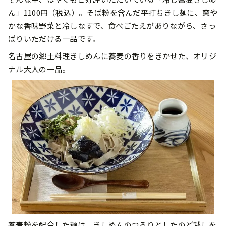
ん」1100円（税込）。そば粉を含んだ平打ちきし麺に、爽や
かな香味野菜と冷しなすで、食べごたえがありながら、さっ
ぱりいただける一品です。
名古屋の郷土料理きしめんに蕎麦の香りをきかせた、オリジ
ナル大人の一品。
蕎麦粉を配合した麺は、きしめんのつるりとしたのど越しを