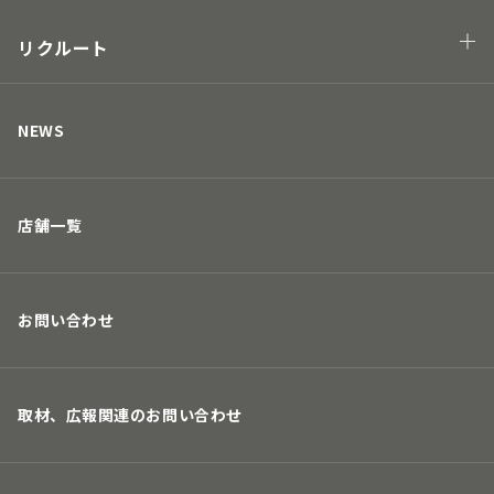
地球の未来につながる
街の未来につながる
リクルート
人の未来につながる
キャリアについて
取り組み
募集要項
NEWS
店舗一覧
お問い合わせ
取材、広報関連のお問い合わせ