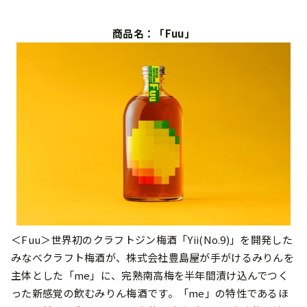
商品名：「Fuu」
＜Fuu＞世界初のクラフトジン梅酒「Yii(No.9)」を開発した
みなべクラフト梅酒が、株式会社豊島屋が⼿がけるみりんを
主体とした「me」に、完熟南⾼梅を半年間漬け込んでつく
った新感覚の飲むみりん梅酒です。「me」の特性であるほ