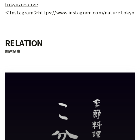
tokyo/reserve
＜Instagram＞
https://www.instagram.com/nature.tokyo
RELATION
関連記事