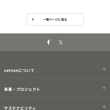
一覧ページに戻る
zettonについて
会社概要
企業理念・トップメッセージ
事業・プロジェクト
業態
プロジェクト
サステナビリティ