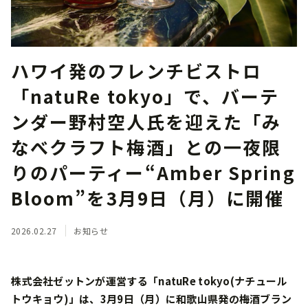
ハワイ発のフレンチビストロ
「natuRe tokyo」で、バーテ
ンダー野村空⼈⽒を迎えた「み
なべクラフト梅酒」との⼀夜限
りのパーティー“Amber Spring
Bloom”を3月9日（月）に開催
2026.02.27
お知らせ
株式会社ゼットンが運営する「natuRe tokyo(ナチュール
トウキョウ)」は、3⽉9⽇（月）に和歌⼭県発の梅酒ブラン