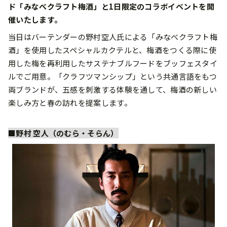
ド「みなべクラフト梅酒」と1⽇限定のコラボイベントを開
催いたします。
当⽇はバーテンダーの野村空⼈⽒による「みなべクラフト梅
酒」を使⽤したスペシャルカクテルと、梅酒をつくる際に使
⽤した梅を再利⽤したサステナブルフードをブッフェスタイ
ルでご⽤意。「クラフツマンシップ」という共通⾔語をもつ
両ブランドが、五感を刺激する体験を通して、梅酒の新しい
楽しみ⽅と春の訪れを提案します。
■野村 空⼈（のむら・そらん）